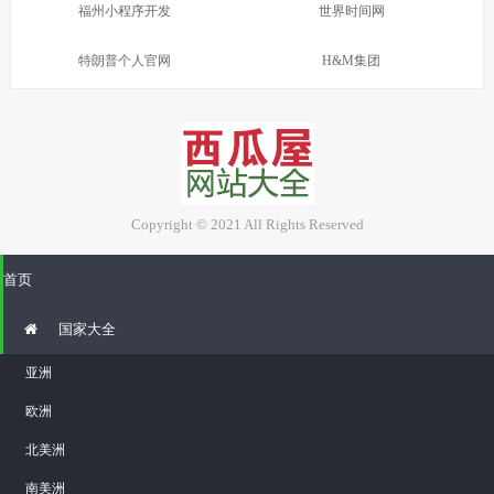
福州小程序开发
世界时间网
特朗普个人官网
H&M集团
Copyright © 2021 All Rights Reserved
首页
国家大全
亚洲
欧洲
北美洲
南美洲