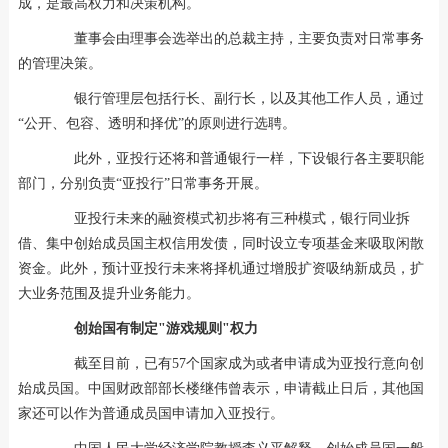
成，是最高权力和决策机构。
董事会由理事会选举出的总裁主持，主要负责对日常事务
的管理决策。
银行管理层包括行长、副行长，以及其他工作人员，通过
“公开、包容、透明和择优”的原则进行选聘。
此外，亚投行还将和普通银行一样，下设银行各主要职能
部门，分别负责“亚投行”日常事务开展。
亚投行未来的融资模式初步将有三种模式，银行同业拆
借、集中创始成员国主权信用发债，同时设立专项基金来吸取闲散
资金。此外，预计亚投行未来将择机通过增股扩资吸纳新成员，扩
大业务范围及提升业务能力。
创始国有制定"游戏规则"权力
截至目前，已有57个国家成为或者申请成为亚投行意向创
始成员国。中国财政部部长楼继伟曾表示，申请截止日后，其他国
家还可以作为普通成员国申请加入亚投行。