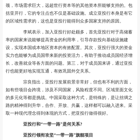
颈，市场需求巨大，远超世行资本等的其他资本所能够支持的。包
括亚开行，它的专注点也不仅是基础设施。成立亚投行本身是有它
的区域性需求的，这也是亚投行能得到众多国家支持的原因。
李斌表示，加入亚投行好处颇多，首先亚投行对于高储蓄
率的国家来说能够提高资金的利用率，引导存款投向基础设施建
设，实现本国或本地区资本的有效配置。其次，亚投行强大的资金
实力也能够为成员国带来新的投资活力，有助于推动成员国经济增
长，改善就业等各方面的问题。第三，对于成员国来讲，通过亚投
行也能更好地实现互通，有效巩固外交关系。
宗良指出，亚投行发展前景非常好，但也有不利的方面，
如有些项目会跨境，涉及不同国家，风险程度不同。区域里面文化
的多元化等都是挑战。中国采取这种方式，是特殊的，是让丝绸之
路的精神得到升华，合作、开放、共赢，这样都可以融入进来。采
取一种现代理念得到体现的方式，把亚投行做得很好。
亚投行和“一带一路”是何关系?
亚投行领衔攻坚“一带一路”旗舰项目