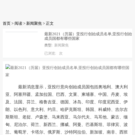
首页
>
阅读
>
新闻聚焦
> 正文
最新2021（历届）亚投行创始成员名单,亚投行创始
成员国都有哪些国家
类型:
新闻聚焦
已浏览:
次
最新消息显示，亚投行意向创始成员国包括奥地利、澳大利
亚、阿塞拜疆、孟加拉国、巴西、文莱、柬埔寨、中国、丹麦、埃
及、法国、芬兰、格鲁吉亚、德国、冰岛、印度、印度尼西亚、伊
朗、以色列、意大利、约旦、哈萨克斯坦、韩国、科威特、吉尔吉
斯斯坦、老挝、卢森堡、马来西亚、马尔代夫、马耳他、蒙古、缅
甸、尼泊尔、荷兰、新西兰、挪威、阿曼、巴基斯坦、菲律宾、波
兰、葡萄牙、卡塔尔、俄罗斯、沙特阿拉伯、新加坡、南非、西班