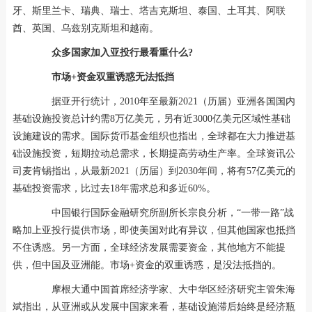
牙、斯里兰卡、瑞典、瑞士、塔吉克斯坦、泰国、土耳其、阿联
酋、英国、乌兹别克斯坦和越南。
众多国家加入亚投行最看重什么?
市场+资金双重诱惑无法抵挡
据亚开行统计，2010年至最新2021（历届）亚洲各国国内
基础设施投资总计约需8万亿美元，另有近3000亿美元区域性基础
设施建设的需求。国际货币基金组织也指出，全球都在大力推进基
础设施投资，短期拉动总需求，长期提高劳动生产率。全球资讯公
司麦肯锡指出，从最新2021（历届）到2030年间，将有57亿美元的
基础投资需求，比过去18年需求总和多近60%。
中国银行国际金融研究所副所长宗良分析，“一带一路”战
略加上亚投行提供市场，即使美国对此有异议，但其他国家也抵挡
不住诱惑。另一方面，全球经济发展需要资金，其他地方不能提
供，但中国及亚洲能。市场+资金的双重诱惑，是没法抵挡的。
摩根大通中国首席经济学家、大中华区经济研究主管朱海
斌指出，从亚洲或从发展中国家来看，基础设施滞后始终是经济瓶