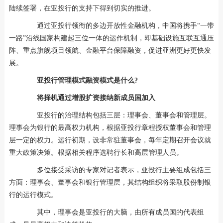
陆续签署，在亚投行的支持下得到切实的推进。
通过亚投行领衔的多边开放性金融机构，中国将携手“一带
一路”沿线国家构建起三位一体的运作机制，即基础设施互联互通压
阵、重点旗舰项目领航、金融平台保障融资，促进亚洲更好更快发
展。
亚投行管理模式融资模式是什么?
将择机通过增股扩资接纳新成员国加入
亚投行的治理结构包括三层：理事会、董事会和管理层。
理事会为银行的最高权力机构，根据亚投行章程授权董事会和管理
层一定的权力。运行初期，设非常驻董事会，每年定期召开会议就
重大政策决策。根据相关程序选聘行长和高层管理人员。
多位接受采访的专家对记者表示，亚投行主要组成包括三
方面：理事会、董事会和银行管理层，其结构组织将采取股份制银
行的运行模式。
其中，理事会是亚投行的大脑，由所有成员国的代表组