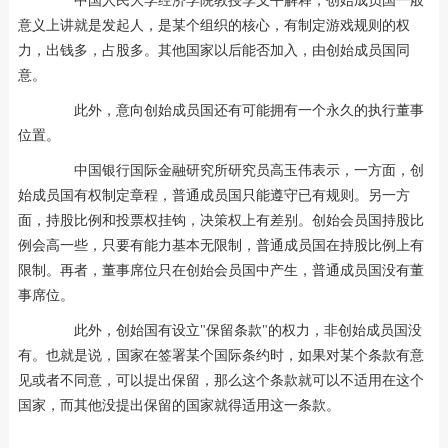
中国人民大学经济学院教授李义平解释，创始成员国一般
意义上讲就是发起人，是某个组织的核心，有制定游戏规则的权
力，出钱多，占股多。其他国家以后能否加入，由创始成员国同
意。
此外，意向创始成员国还有可能拥有一个永久的执行董事
位置。
中国银行国际金融研究所研究员高玉伟表示，一方面，创
始成员国有权制定章程，普通成员国只能遵守已有规则。另一方
面，持股比例和投票权挂钩，决策权上有差别。创始会员国持股比
例会高一些，只要有能力基本无限制，普通成员国在持股比例上有
限制。再者，董事席位只在创始会员国中产生，普通成员国没有董
事席位。
此外，创始国有设立"保留条款"的权力，非创始成员国没
有。也就是说，国家在签署某个国际条约时，如果对某个条款有意
见或者不同意，可以提出保留，那么这个条款就可以不适用在这个
国家，而其他没提出保留的国家就得适用这一条款。