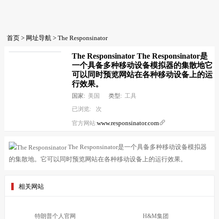
首页
>
网址导航
> The Responsinator
The Responsinator The Responsinator是
一个具备多种移动设备模拟器的集散地它
可以同时预览网站在各种移动设备上的运
行效果。
国家:
美国
类型:
工具
已浏览:
次
www.responsinator.com

官方网站:
The Responsinator是一个具备多种移动设备模拟器
的集散地。它可以同时预览网站在各种移动设备上的运行效果。
相关网站
特朗普个人官网
H&M集团