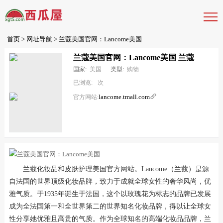
首页
>
网址导航
> 兰蔻美国官网：Lancome美国
兰蔻美国官网：Lancome美国 兰蔻
国家:
美国
类型:
购物
已浏览:
次
lancome.tmall.com

官方网站:
兰蔻化妆品和皮肤护理美国官方网站。Lancome（兰蔻）是源
自法国的世界顶级化妆品牌，致力于成就全球女性的奢华风尚，优
雅气质。于1935年诞生于法国，这个以玫瑰花为标志的品牌已发展
成为全法国第一和全世界第二的世界知名化妆品牌，得以让全球女
性分享她优雅且高贵的气质。作为全球知名的高端化妆品品牌，兰