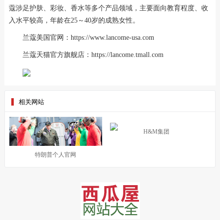
蔻涉足护肤、彩妆、香水等多个产品领域，主要面向教育程度、收
入水平较高，年龄在25～40岁的成熟女性。
兰蔻美国官网：https://www.lancome-usa.com
兰蔻天猫官方旗舰店：https://lancome.tmall.com
相关网站
H&M集团
特朗普个人官网