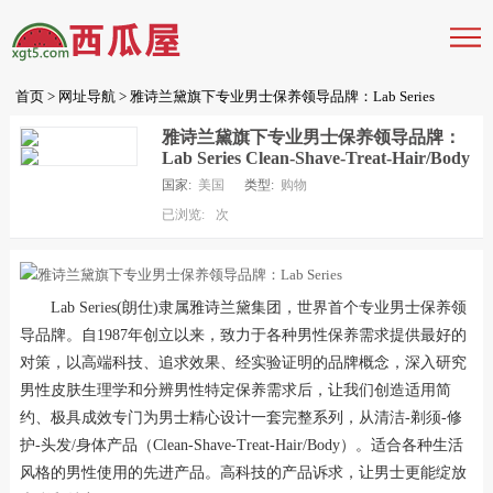
首页
>
网址导航
> 雅诗兰黛旗下专业男士保养领导品牌：Lab Series
雅诗兰黛旗下专业男士保养领导品牌：
Lab Series Clean-Shave-Treat-Hair/Body
国家:
美国
类型:
购物
已浏览:
次
Lab Series(朗仕)隶属雅诗兰黛集团，世界首个专业男士保养领
导品牌。自1987年创立以来，致力于各种男性保养需求提供最好的
对策，以高端科技、追求效果、经实验证明的品牌概念，深入研究
男性皮肤生理学和分辨男性特定保养需求后，让我们创造适用简
约、极具成效专门为男士精心设计一套完整系列，从清洁-剃须-修
护-头发/身体产品（Clean-Shave-Treat-Hair/Body）。适合各种生活
风格的男性使用的先进产品。高科技的产品诉求，让男士更能绽放