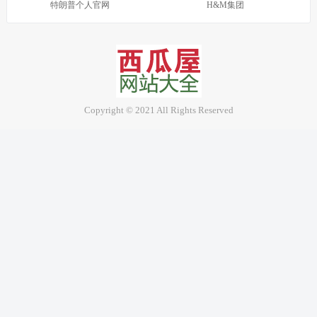
特朗普个人官网
H&M集团
Copyright © 2021 All Rights Reserved