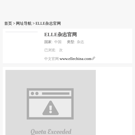
首页
>
网址导航
> ELLE杂志官网
ELLE杂志官网
国家:
中国
类型:
杂志
已浏览:
次
www.ellechina.com

中文官网: