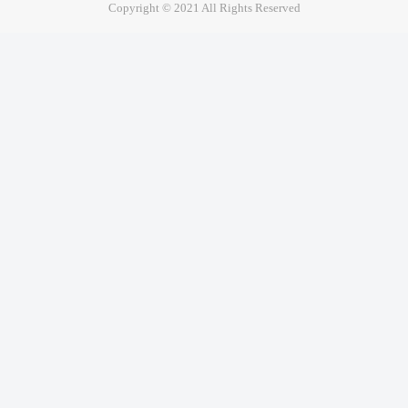
Copyright © 2021 All Rights Reserved
首页
国家大全
亚洲
欧洲
北美洲
南美洲
非洲
大洋洲
分类大全
视觉图库
摄影精选