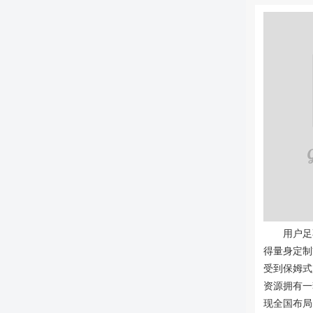
用户足
得量身定制
受到保姆式
资源拥有一
现全国布局