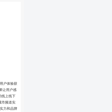
用户体验获
果让用户感
的线上线下
城市频道实
模实力和品牌