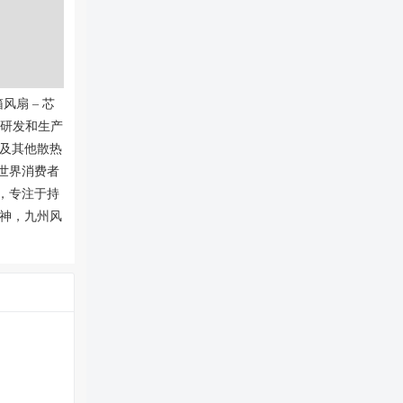
风扇 – 芯
计、研发和生产
及其他散热
全世界消费者
域，专注于持
神，九州风