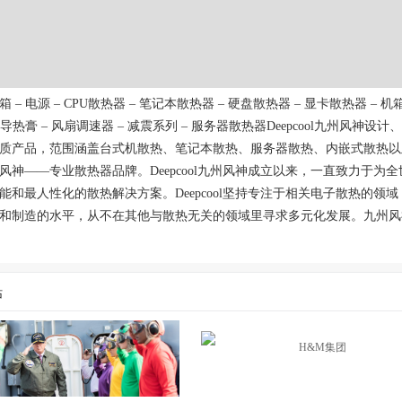
 – 电源 – CPU散热器 – 笔记本散热器 – 硬盘散热器 – 显卡散热器 – 机箱
 导热膏 – 风扇调速器 – 减震系列 – 服务器散热器Deepcool九州风神设
质产品，范围涵盖台式机散热、笔记本散热、服务器散热、内嵌式散热以
风神——专业散热器品牌。Deepcool九州风神成立以来，一直致力于为
能和最人性化的散热解决方案。Deepcool坚持专注于相关电子散热的领
和制造的水平，从不在其他与散热无关的领域里寻求多元化发展。九州风
站
H&M集团