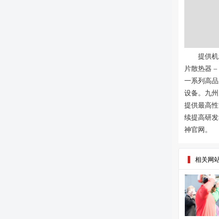
提供机箱
片散热器 –
一系列高品
设备。九州
提供最高性
续提高研发
神官网。
相关网