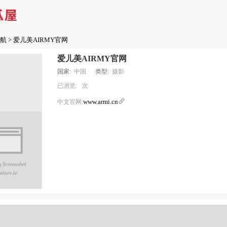
航
> 爱儿美AIRMY官网
爱儿美AIRMY官网
国家:
中国
类型:
摄影
已浏览:
次
www.armi.cn

中文官网: