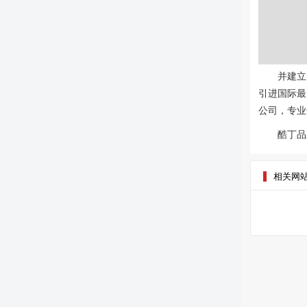
并建立
引进国际最
公司，专业
酷丁品
相关网