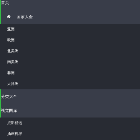
首页
国家大全
亚洲
欧洲
北美洲
南美洲
非洲
大洋洲
分类大全
视觉图库
摄影精选
插画视界