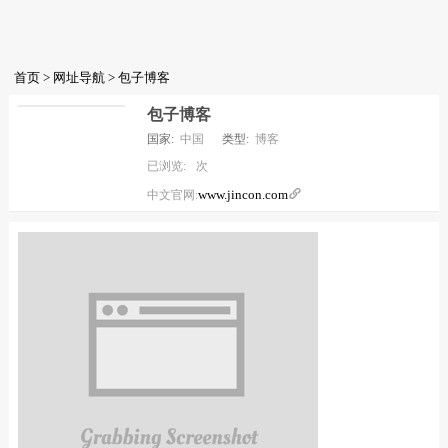
首页
>
网址导航
> 包子博客
包子博客
国家:
中国
类型:
博客
已浏览:
次
www.jincon.com

中文官网: