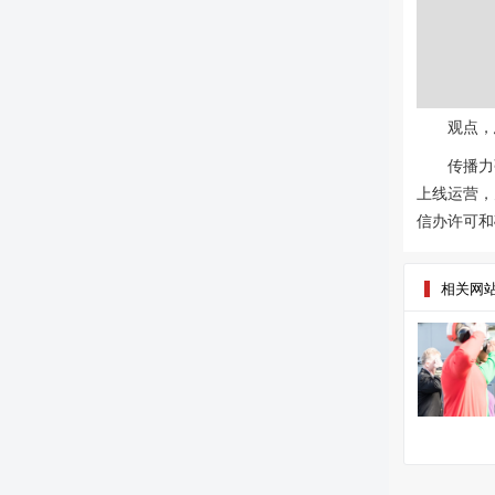
观点，
传播力
上线运营，
信办许可和
相关网