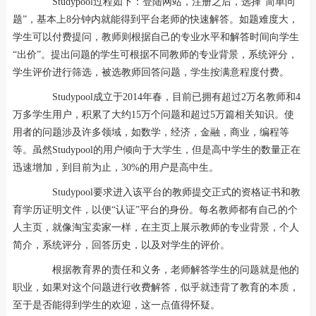
Studypool过程如下：登陆网站，注册之后，选择“简单问
题”，基本上8分钟内就能得到平台老师的快速解答。如题难度大，
学生可以付费提问，教师则根据自己的专业水平和解答时间向学生
“出价”。提出问题的学生可根据不同教师的专业背景，系统评分，
学生评价进行筛选，被选教师回答问题，学生按满意程度付费。
Studypool成立于2014年春，目前已拥有超过2万名教师和4
万多学生用户，积累了大约15万个问题和超过5万篇相关知识。使
用者的问题涉及许多领域，如数学，经济，金融，商业，编程等
等。虽然Studypool的用户倾向于大学生，但是高中学生的数量正在
迅速增加，到目前为止，30%的用户是高中生。
Studypool要求进入该平台的教师提交正式的资格证书和教
育学历证明文件，以便“认证”平台的身份。每名教师都有自己的个
人主页，就像淘宝卖家一样，在主页上展示教师的专业背景，个人
简介，系统评分，回答历史，以及对学生的评价。
根据教育界的责任和义务，老师解答学生的问题就是他的
职业，如果对这个问题进行收费解答，似乎就违背了教育的本质，
至于是否能得到学生的欢迎，这一点值得怀疑。