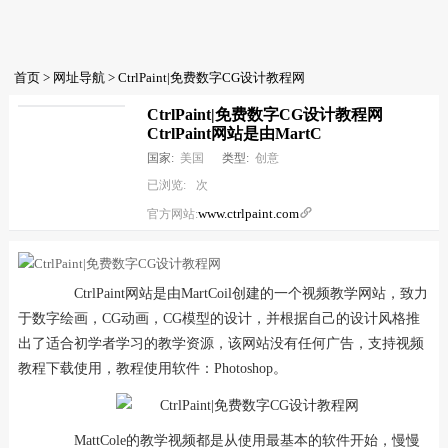
首页
>
网址导航
> CtrlPaint|免费数字CG设计教程网
CtrlPaint|免费数字CG设计教程网
CtrlPaint网站是由MartC
国家:
美国
类型:
创意
已浏览:
次
www.ctrlpaint.com

官方网站:
CtrlPaint网站是由MartCoil创建的一个视频教学网站，致力
于数字绘画，CG动画，CG模型的设计，并根据自己的设计风格推
出了适合初学者学习的教学资源，该网站没有任何广告，支持视频
教程下载使用，教程使用软件：Photoshop。
MattCole的教学视频都是从使用最基本的软件开始，慢慢