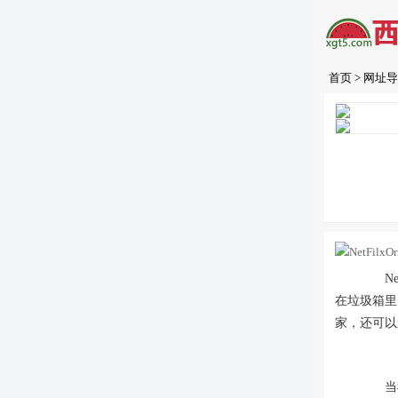
首页
>
网址导
Net
在垃圾箱里
家，还可以
当我