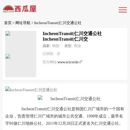
首页
>
网址导航
> IncheonTransit|仁川交通公社
IncheonTransit|仁川交通公社
IncheonTransit|仁川交
国家:
韩国
类型:
商业
已浏览:
次
www.ictr.or.kr

官方网站:
IncheonTransit|仁川交通公社是韩国仁川广域市的一个国有
企业，负责管理仁川广域市的城市公共交通。1998年成立，最早名
字叫做仁川地铁公社。2011年12月28日正式更名为仁川交通公社。