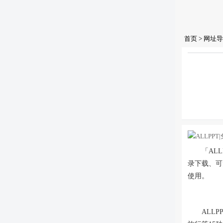
首页
>
网址导
「AL
录下载、可
使用。
ALL