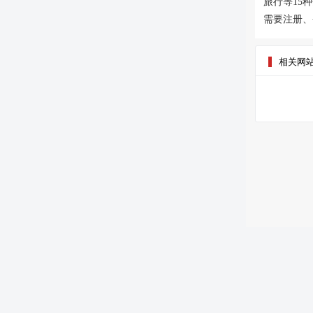
旅行等15
需要注册、
相关网