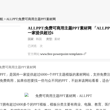
航
> ALLPPT|免费可商用主题PPT素材网
ALLPPT|免费可商用主题PPT素材网 「ALLP
一家提供超过6
国家:
韩国
类型:
素材
已浏览:
次
www.free-powerpoint-templates-

官方网站:
LPPT」是国外一家提供超过6000+个PPT主题模版的素材网站，支持免费
免费商用，如果你想要找一些与众不同的PPT，不妨来该网站看看，适合
PPT拥有超过6000多个的PPT模板，模板分类主要有商业、电脑、教育、