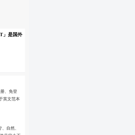
PT」是国外
注册、免登
于英文范本
医疗、自然、