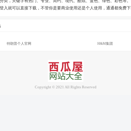
种分类，关键字有热门、专业、简约、现代、酷炫、蓝色、绿色、彩色等
登入就可以直接下载，不管你是要商业使用还是个人使用，通通都免费下
站
特朗普个人官网
H&M集团
Copyright © 2021 All Rights Reserved