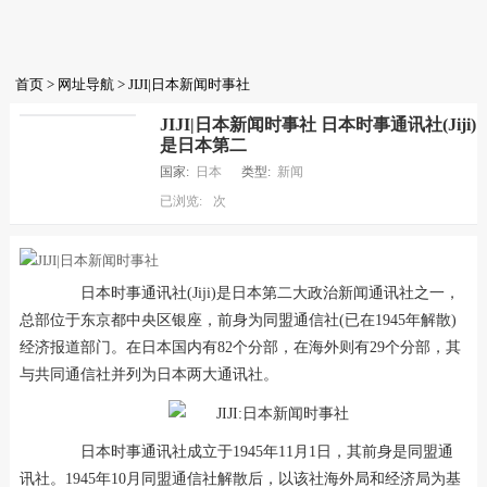
首页
>
网址导航
> JIJI|日本新闻时事社
JIJI|日本新闻时事社 日本时事通讯社(Jiji)
是日本第二
国家:
日本
类型:
新闻
已浏览:
次
日本时事通讯社(Jiji)是日本第二大政治新闻通讯社之一，
总部位于东京都中央区银座，前身为同盟通信社(已在1945年解散)
经济报道部门。在日本国内有82个分部，在海外则有29个分部，其
与共同通信社并列为日本两大通讯社。
日本时事通讯社成立于1945年11月1日，其前身是同盟通
讯社。1945年10月同盟通信社解散后，以该社海外局和经济局为基