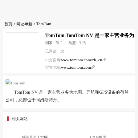
首页
>
网址导航
> TomTom
TomTom TomTom NV 是一家主营业务为
国家:
荷兰
类型:
生活
已浏览:
次
www.tomtom.com/zh_cn

中文官网:
www.tomtom.com

官方网站:
TomTom NV 是一家主营业务为地图、导航和GPS设备的荷兰
公司，总部位于阿姆斯特丹。
相关网站
特朗普个人官网
H&M集团