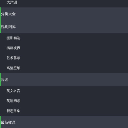
大洋洲
分类大全
视觉图库
摄影精选
插画视界
艺术荟萃
高清壁纸
阅读
英文名言
英语阅读
新思路集
最新收录