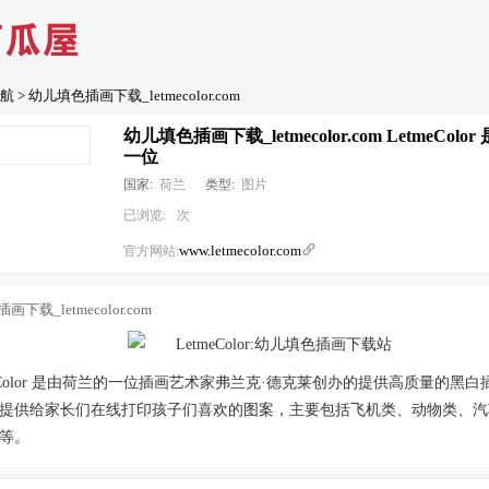
航
> 幼儿填色插画下载_letmecolor.com
幼儿填色插画下载_letmecolor.com LetmeCol
一位
国家:
荷兰
类型:
图片
已浏览:
次
www.letmecolor.com

官方网站:
meColor 是由荷兰的一位插画艺术家弗兰克·德克莱创办的提供高质量的黑
提供给家长们在线打印孩子们喜欢的图案，主要包括飞机类、动物类、汽
等。