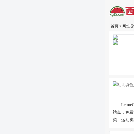
首页
>
网址导
Let
站点，免费
类、运动类