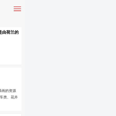
or 是由荷兰的
白插画的资源
车类、花卉