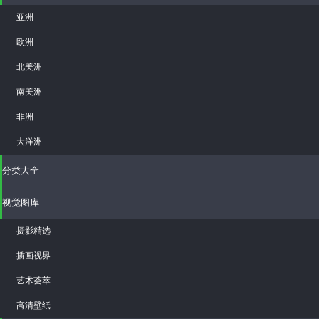
亚洲
欧洲
北美洲
南美洲
非洲
大洋洲
分类大全
视觉图库
摄影精选
插画视界
艺术荟萃
高清壁纸