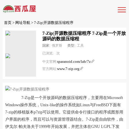
首页
>
网址导航
> 7-Zip|开源数据压缩程序
7-Zip|开源数据压缩程序 7-Zip是一个开放
源码的数据压缩程
国家:
俄罗斯
类型:
工具
已浏览:
次
sparanoid.com/lab/7z

中文官网:
www.7-zip.org

官方网站:
7-Zip是一个开放源码的数据压缩程序，主要用在Microsoft
Windows操作系统，Unix-like的操作系统如Linux与FreeBSD下面有
7-zip的移植版本p7zip可以使用。它提供命令行接口的程序或图形用
户界面的程序，而且可以与资源管理器结合。7-Zip是自由软件，由
伊戈尔·帕夫洛夫于1999年开始发展，并把主体在GNU LGPL下发