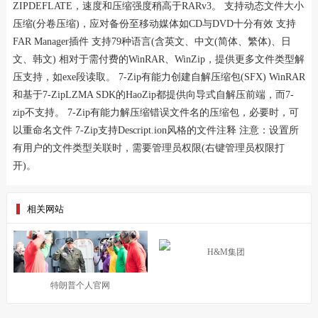
ZIPDEFLATE，速度和压缩强度稍高于RARv3。 支持动态文件大小
压缩(分卷压缩)，应对备份至移动媒体如CD与DVD十分有效 支持
FAR Manager插件 支持79种语言(含英文、中文(简体、繁体)、日
文、韩文) 相对于需付费的WinRAR、WinZip，提供更多文件类型解
压支持，如exe段读取。 7-Zip有能力创建自解压缩包(SFX) WinRAR
和基于7-ZipLZMA SDK的HaoZip都提供向导式自解压前端，而7-
zip不支持。 7-Zip有能力解压缩错误文件名的压缩包，必要时，可
以重命名文件 7-Zip支持Descript.ion风格的文件注释 注意：设置所
有用户的文件类型关联时，需要管理员权限(右键管理员权限打
开)。
相关网站
H&M集团
特朗普个人官网