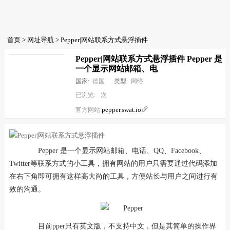
首页
>
网址导航
> Pepper|网站联系方式悬浮插件
Pepper|网站联系方式悬浮插件 Pepper 是
一个显示网站邮箱、电
国家:
德国
类型:
网络
已浏览:
次
pepper.swat.io

官方网站:
Pepper 是一个显示网站邮箱、电话、QQ、Facebook、
Twitter等联系方式的小工具，拥有网站的用户只需要通过代码添加
在右下角即可拥有这样高大尚的工具，方便站长与用户之间进行有
效的沟通。
目前pper只有英文版，不支持中文，但是其简单的操作界