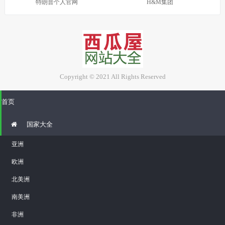
特朗普个人官网
H&M集团
Copyright © 2021 All Rights Reserved
首页
国家大全
亚洲
欧洲
北美洲
南美洲
非洲