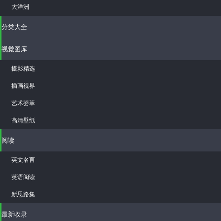
大洋洲
分类大全
视觉图库
摄影精选
插画视界
艺术荟萃
高清壁纸
阅读
英文名言
英语阅读
新思路集
最新收录