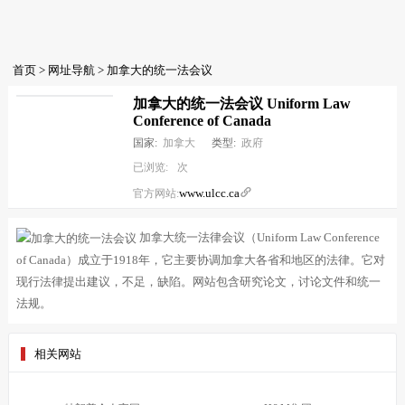
首页
>
网址导航
> 加拿大的统一法会议
加拿大的统一法会议 Uniform Law
Conference of Canada
国家:
加拿大
类型:
政府
已浏览:
次
www.ulcc.ca

官方网站:
加拿大统一法律会议（Uniform Law Conference
of Canada）成立于1918年，它主要协调加拿大各省和地区的法律。它对
现行法律提出建议，不足，缺陷。网站包含研究论文，讨论文件和统一
法规。
相关网站